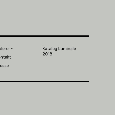
lerei
Katalog Luminale
2018
ontakt
resse